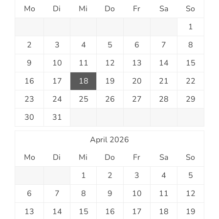
Mo
Di
Mi
Do
Fr
Sa
So
1
2
3
4
5
6
7
8
9
10
11
12
13
14
15
16
17
18
19
20
21
22
23
24
25
26
27
28
29
30
31
April 2026
Mo
Di
Mi
Do
Fr
Sa
So
1
2
3
4
5
6
7
8
9
10
11
12
13
14
15
16
17
18
19