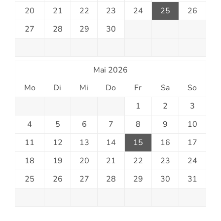
20
21
22
23
24
25
26
27
28
29
30
Mai 2026
Mo
Di
Mi
Do
Fr
Sa
So
1
2
3
4
5
6
7
8
9
10
11
12
13
14
15
16
17
18
19
20
21
22
23
24
25
26
27
28
29
30
31